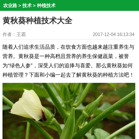
农业路
>
技术
>
种植技术
黄秋葵种植技术大全
作者：王霜
2017-12-04 16:13:34
随着人们追求生活品质，在饮食方面也越来越注重养生与
营养。黄秋葵是一种高档且营养的养生保健蔬菜，被誉
为“绿色人参”，深受人们的追捧与喜爱。那么黄秋葵如何
种植管理？下面和小编一起去了解黄秋葵的种植方法吧！