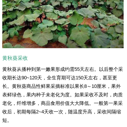
黄秋葵采收
黄秋葵从播种到第一嫩果形成约需55天左右。以后整个采
收期长达90~120天，全生育期可达150天左右，甚至更
长。黄秋葵商品性鲜果采摘标准以果长8～10厘米，果外
表鲜绿色，果内种子未老化为度。如果采收不及时，肉质
老化，纤维增多，商品食用价值大大降低。一般第一果采
收后，初期每隔2~4天收一次，随温度升高，采收间隔缩
短。