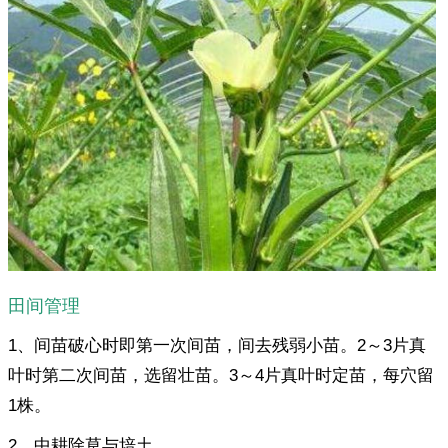
田间管理
1、间苗破心时即第一次间苗，间去残弱小苗。2～3片真
叶时第二次间苗，选留壮苗。3～4片真叶时定苗，每穴留
1株。
2、中耕除草与培土