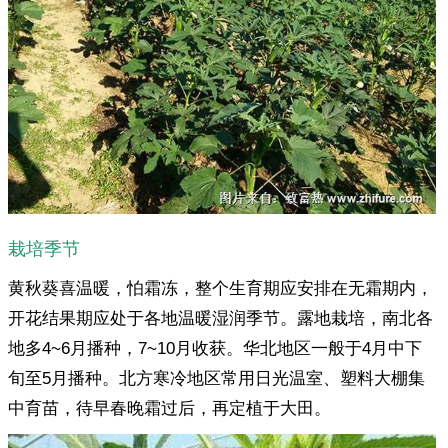
栽培季节
黄秋葵喜温暖，怕霜冻，整个生育期应安排在无霜期内，
开花结果期应处于各地温暖湿润季节。露地栽培，南北各
地多4~6月播种，7~10月收获。华北地区一般于4月中下
旬至5月播种。北方寒冷地区常用日光温室、塑料大棚集
中育苗，待早春晚霜过后，再定植于大田。