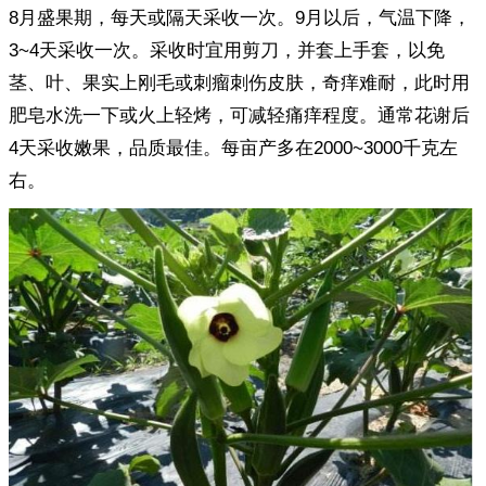
8月盛果期，每天或隔天采收一次。9月以后，气温下降，
3~4天采收一次。采收时宜用剪刀，并套上手套，以免
茎、叶、果实上刚毛或刺瘤刺伤皮肤，奇痒难耐，此时用
肥皂水洗一下或火上轻烤，可减轻痛痒程度。通常花谢后
4天采收嫩果，品质最佳。每亩产多在2000~3000千克左
右。