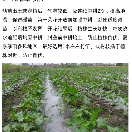
幼苗出土或定植后，气温较低，应连续中耕2次，提高地
温，促进缓苗。第一朵花开放前加强中耕，以便适度蹲
苗，以利根系发育。开花结果后，植株生长加快，每次浇
水追肥后均应中耕，封垄前中耕培土，防止植株倒伏。夏
季暴雨多风地区，最好选用1米左右竹竿、或树枝插于植
株附近，防止倒伏。