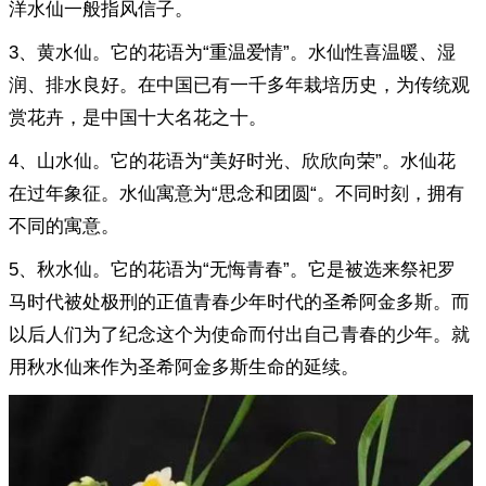
洋水仙一般指风信子。
3、黄水仙。它的花语为“重温爱情”。水仙性喜温暖、湿
润、排水良好。在中国已有一千多年栽培历史，为传统观
赏花卉，是中国十大名花之十。
4、山水仙。它的花语为“美好时光、欣欣向荣”。水仙花
在过年象征。水仙寓意为“思念和团圆“。不同时刻，拥有
不同的寓意。
5、秋水仙。它的花语为“无悔青春”。它是被选来祭祀罗
马时代被处极刑的正值青春少年时代的圣希阿金多斯。而
以后人们为了纪念这个为使命而付出自己青春的少年。就
用秋水仙来作为圣希阿金多斯生命的延续。