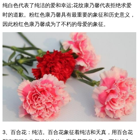
纯白色代表了纯洁的爱和幸运;花纹康乃馨代表拒绝求爱
时的道歉。粉红色康乃馨具有最重要的象征和历史意义，
因此粉红色康乃馨成为了不朽的母爱的象征。
3、百合花：纯洁。百合花象征着纯洁和天真，用百合花