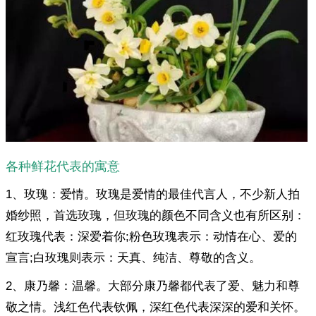
各种鲜花代表的寓意
1、玫瑰：爱情。玫瑰是爱情的最佳代言人，不少新人拍
婚纱照，首选玫瑰，但玫瑰的颜色不同含义也有所区别：
红玫瑰代表：深爱着你;粉色玫瑰表示：动情在心、爱的
宣言;白玫瑰则表示：天真、纯洁、尊敬的含义。
2、康乃馨：温馨。大部分康乃馨都代表了爱、魅力和尊
敬之情。浅红色代表钦佩，深红色代表深深的爱和关怀。