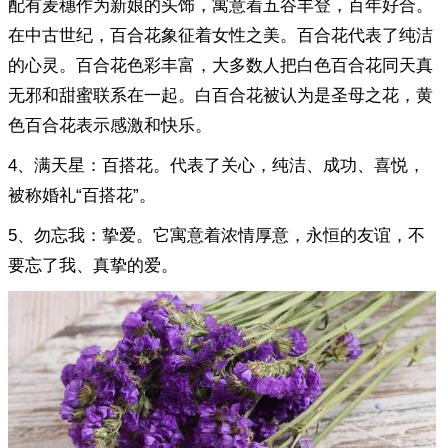
配有麦穗作为新娘的头饰，寓意着五谷丰登，百年好合。
在中古世纪，百合花象征着女性之美。百合花代表了纯洁
的心灵。百合花色彩丰富，大多数人把白色百合花同天真
无邪和甜蜜联系在一起。白百合花被认为是圣母之花，黄
色百合花表示感激和快乐。
4、满天星：百搭花。代表了关心，纯洁、成功、喜悦，
被称婚礼“百搭花”。
5、勿忘我：挚爱。它寓意着浓情厚意，永恒的友谊，不
要忘了我、真挚的爱。