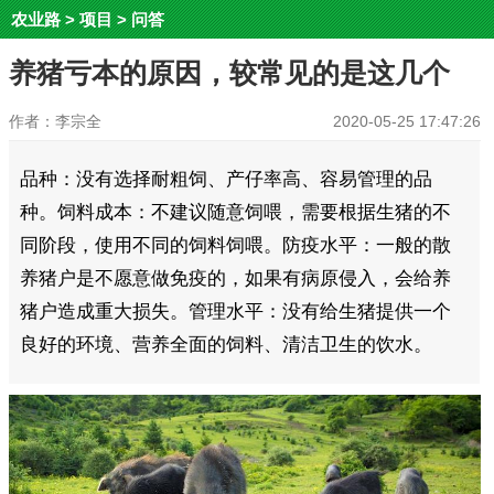
农业路
>
项目
>
问答
养猪亏本的原因，较常见的是这几个
作者：李宗全
2020-05-25 17:47:26
品种：没有选择耐粗饲、产仔率高、容易管理的品
种。饲料成本：不建议随意饲喂，需要根据生猪的不
同阶段，使用不同的饲料饲喂。防疫水平：一般的散
养猪户是不愿意做免疫的，如果有病原侵入，会给养
猪户造成重大损失。管理水平：没有给生猪提供一个
良好的环境、营养全面的饲料、清洁卫生的饮水。