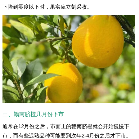
下降到零度以下时，果实应立刻采收。
三、赣南脐橙几月份下市
通常在12月份之后，市面上的赣南脐橙就会开始慢慢下
市，而有些迟熟品种可能要到次年2-4月份之后才下市。