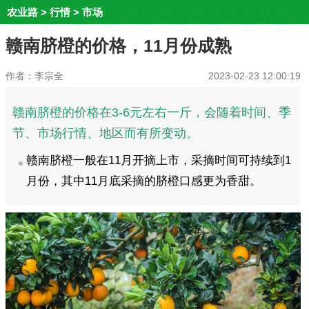
农业路
>
行情
>
市场
赣南脐橙的价格，11月份成熟
作者：李宗全
2023-02-23 12:00:19
赣南脐橙的价格在3-6元左右一斤，会随着时间、季
节、市场行情、地区而有所变动。
赣南脐橙一般在11月开摘上市，采摘时间可持续到1
月份，其中11月底采摘的脐橙口感更为香甜。