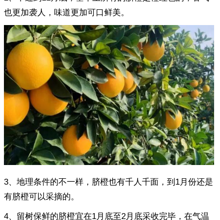
也更加袭人，味道更加可口鲜美。
3、地理条件的不一样，脐橙也有千人千面，到1月份还是
有脐橙可以采摘的。
4、留树保鲜的脐橙宜在1月底至2月底采收完毕，在气温