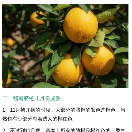
二、赣南脐橙几月份成熟
1、11月初开摘的时候，大部分的脐橙的颜色是橙色，当
然也有少部分有着诱人的橙红色。
2、不过到11月底，基本上所有的脐橙是橙红色的，香气