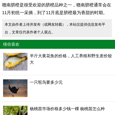
赣南脐橙是很受欢迎的脐橙品种之一，赣南脐橙通常会在
11月初统一采摘，到了11月底是脐橙最为香甜的时期。
本文由作者上传并发布（或网友转载），本站仅提供信息发布平
台，文章仅代表作者个人观点。
猜你喜欢
半斤大黄花鱼的价格，人工养殖和野生差价较
大
一只鸵鸟要多少元
杨桃苗市场价格多少钱一棵 杨桃苗怎么种