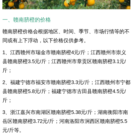
一、赣南脐橙的价格
赣南脐橙价格会根据地区、时间、季节、市场行情等的不
同或有上下浮动，以下价格仅供参考。
1、江西赣州市瑞金市赣南脐橙4元/斤；江西赣州市崇义
县赣南脐橙3.5元/斤；江西赣州市章贡区赣南脐橙3.1元/
斤；
2、福建宁德市福安市赣南脐橙3.3元/斤；江西赣州市宁都
县赣南脐橙5.8元/斤；福建宁德市古田县赣南脐橙4.5元/
斤；
3、浙江嘉兴市南湖区赣南脐橙5.38元/斤；湖南衡阳市南
岳区赣南脐橙3.72元/斤；河南洛阳市涧西区赣南脐橙5.5
元/斤等。