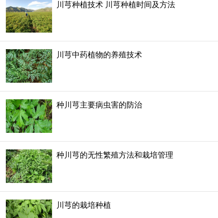
川芎种植技术 川芎种植时间及方法
川芎中药植物的养殖技术
种川芎主要病虫害的防治
种川芎的无性繁殖方法和栽培管理
川芎的栽培种植