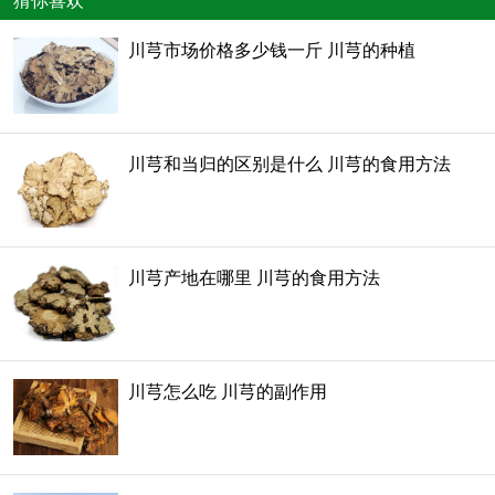
猜你喜欢
川芎市场价格多少钱一斤 川芎的种植
川芎和当归的区别是什么 川芎的食用方法
川芎产地在哪里 川芎的食用方法
川芎怎么吃 川芎的副作用